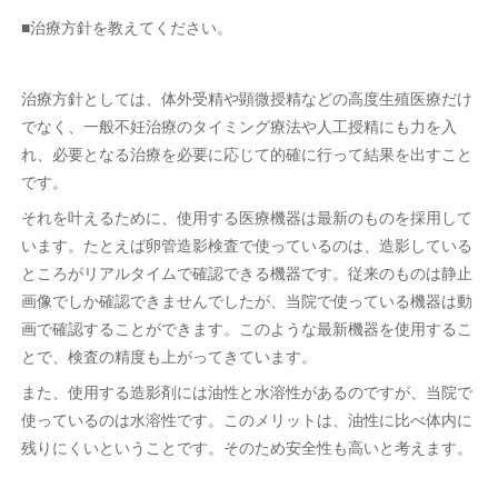
■治療方針を教えてください。
治療方針としては、体外受精や顕微授精などの高度生殖医療だけ
でなく、一般不妊治療のタイミング療法や人工授精にも力を入
れ、必要となる治療を必要に応じて的確に行って結果を出すこと
です。
それを叶えるために、使用する医療機器は最新のものを採用して
います。たとえば卵管造影検査で使っているのは、造影している
ところがリアルタイムで確認できる機器です。従来のものは静止
画像でしか確認できませんでしたが、当院で使っている機器は動
画で確認することができます。このような最新機器を使用するこ
とで、検査の精度も上がってきています。
また、使用する造影剤には油性と水溶性があるのですが、当院で
使っているのは水溶性です。このメリットは、油性に比べ体内に
残りにくいということです。そのため安全性も高いと考えます。