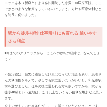
ニック志木（新座市）より移転開院した恵愛生殖医療医院。ここ
ではどのような治療をしているのでしょう。方針や医療体制など
を院長に伺いました。
駅から徒歩40秒 仕事帰りにも寄れる 通いやす
さも利点
■今までのクリニックから，ここへの移転の経緯は、なんでしょ
う？
不妊治療は、頻繁に通院しなければならない場合もあり、患者さ
んの利便性を考えて、少しでも駅に近いほうがいいと、和光市駅
前を選びました。仕事の後に通われる方も多いですから、駅から
徒歩40秒という立地は、これ以上ないくらい便利な場所だと思い
ます。
今まで考えていた好条件が、ここに揃っていたということです。