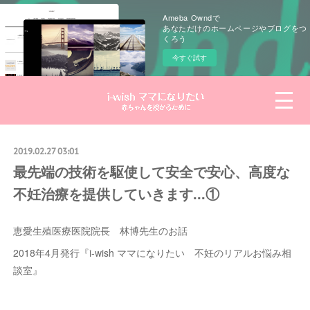
Ameba Owndで
あなただけのホームページやブログをつ
くろう
今すぐ試す
2019.02.27 03:01
最先端の技術を駆使して安全で安心、高度な
不妊治療を提供していきます...①
恵愛生殖医療医院院長 林博先生のお話
2018年4月発行『i-wish ママになりたい 不妊のリアルお悩み相
談室』