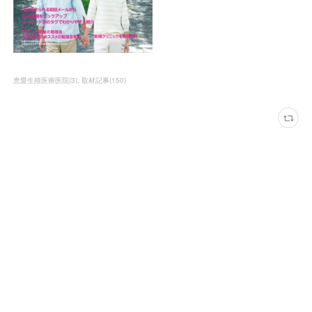
恵愛生殖医療医院
(
3
)
取材記事
(
150
)