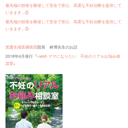
最先端の技術を駆使して安全で安心、高度な不妊治療を提供して
いきます...②
最先端の技術を駆使して安全で安心、高度な不妊治療を提供して
いきます...③
恵愛生殖医療医院
院長 林博先生のお話
2018年4月発行『
i-wish ママになりたい 不妊のリアルお悩み相
談室
』