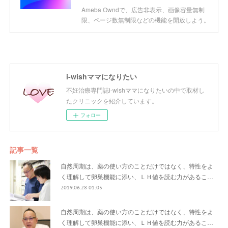
Ameba Owndで、広告非表示、画像容量無制
限、ページ数無制限などの機能を開放しよう。
i-wishママになりたい
不妊治療専門誌i-wishママになりたいの中で取材し
たクリニックを紹介しています。
フォロー
記事一覧
自然周期は、薬の使い方のことだけではなく、特性をよ
く理解して卵巣機能に添い、ＬＨ値を読む力があるこ…
2019.06.28 01:05
自然周期は、薬の使い方のことだけではなく、特性をよ
く理解して卵巣機能に添い、ＬＨ値を読む力があるこ…