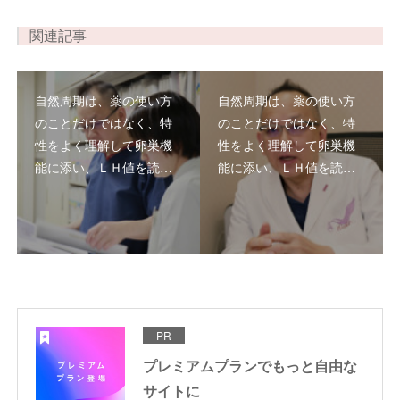
関連記事
自然周期は、薬の使い方
自然周期は、薬の使い方
のことだけではなく、特
のことだけではなく、特
性をよく理解して卵巣機
性をよく理解して卵巣機
能に添い、ＬＨ値を読…
能に添い、ＬＨ値を読…
PR
プレミアムプランでもっと自由な
サイトに