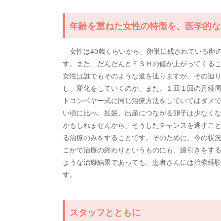
年齢を重ねた女性の特徴を、医学的な
女性は40歳くらいから、卵巣に残されている卵
す。また、だんだんとＦＳＨの値が上がってくる
女性は誰でもそのような道を辿りますが、その辿
し、変化をしていくのか、また、１回１回の月経
トコンベヤー式に同じ治療方法をしていてはダ
い頃に比べ、妊娠、出産につながる卵子は少なく
かもしれませんから、そうしたチャンスを逃すこ
る治療のみをすることです。そのために、今の状
こかで治療の終わりというものにも、線引きをする
ような治療結果であっても、患者さんには治療経
す。
スタッフとともに