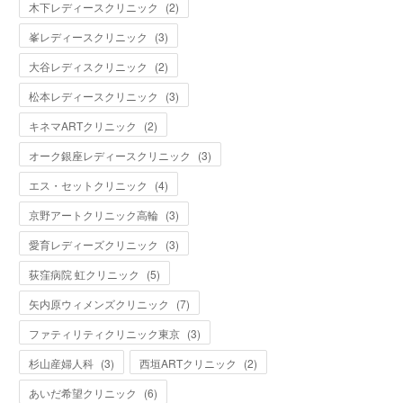
木下レディースクリニック
(
2
)
峯レディースクリニック
(
3
)
大谷レディスクリニック
(
2
)
松本レディースクリニック
(
3
)
キネマARTクリニック
(
2
)
オーク銀座レディースクリニック
(
3
)
エス・セットクリニック
(
4
)
京野アートクリニック高輪
(
3
)
愛育レディーズクリニック
(
3
)
荻窪病院 虹クリニック
(
5
)
矢内原ウィメンズクリニック
(
7
)
ファティリティクリニック東京
(
3
)
杉山産婦人科
(
3
)
西垣ARTクリニック
(
2
)
あいだ希望クリニック
(
6
)