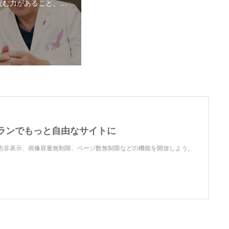
読む力があること、…
ランでもっと自由なサイトに
で、広告非表示、画像容量無制限、ページ数無制限などの機能を開放しよう。