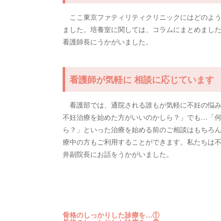
ここ東京ファティリティクリニックにはどのよう
ました。培養室に関しては、コラムにまとめまし
看護師長にうかがいました。
看護師が気軽に 相談に応じています
看護部では、通院される誰もが気軽に不妊の悩み
不妊治療を始めた方がいいのかしら？」でも…「
ら？」といった治療を始める前のご相談はもちろ
療中の方もご利用することができます。私たちは
井副院長にお話をうかがいました。
骨格のしっかりした診療を…①