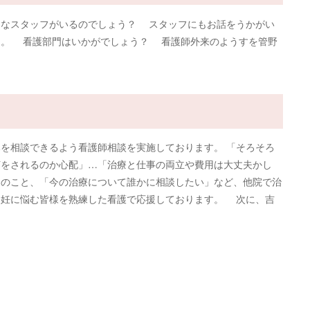
なスタッフがいるのでしょう？ スタッフにもお話をうかがい
た。 看護部門はいかがでしょう？ 看護師外来のようすを管野
を相談できるよう看護師相談を実施しております。 「そろそろ
何をされるのか心配」…「治療と仕事の両立や費用は大丈夫かし
んのこと、「今の治療について誰かに相談したい」など、他院で治
不妊に悩む皆様を熟練した看護で応援しております。 次に、吉