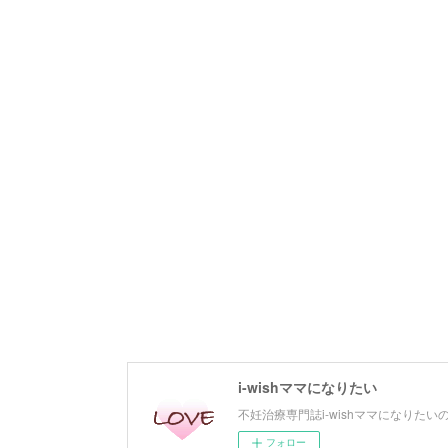
i-wishママになりたい
不妊治療専門誌i-wishママになりた
フォロー