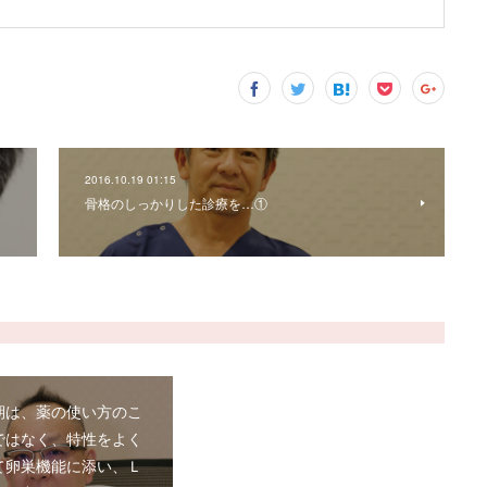
2016.10.19 01:15
骨格のしっかりした診療を…①
期は、薬の使い方のこ
ではなく、特性をよく
て卵巣機能に添い、Ｌ