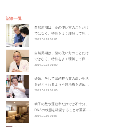
記事一覧
自然周期は、薬の使い方のことだけ
ではなく、特性をよく理解して卵…
2019.06.28 01:05
自然周期は、薬の使い方のことだけ
ではなく、特性をよく理解して卵…
2019.06.28 01:00
妊娠、そして出産時も質の高い生活
を迎えられるよう不妊治療を進め…
2019.06.19 01:00
精子の数や運動率だけでは不十分、
DNAの状態を確認することが重要..…
2019.06.10 01:05