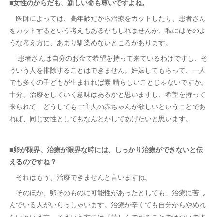
■女性のからだも、新しい命も尊いですよね。
医師によっては、高年齢だから治療をカットしたり、患者さん
をカットするという考えもあるかもしれませんが、私にはそのよ
うな考え方に、あまり馴染めないところがあります。
患者さんは自分のお金で希望を持って来ているわけですし、そ
ういう人を排除することはできません。妊娠してもらって、一人
でも多くの子どもが生まれれば素 晴らしいことじゃないですか。
十分、治療をしていく意味はあるかと思いますし、希望を持って
来られて、どうしてもご主人の赤ちゃんが欲しいということであ
れば、同じ女性としてもなんとかしてあげたいと思います。
■卵が限界、治療が限界な時には、しっかり治療ができないと伝
えるのですね？
それはもう、治療できませんと言いますね。
そのほか、卵そのものに可能性があったとしても、治療に苦し
んでいる人がいらっしゃいます。治療が辛くても自分からやめれ
ないという方、そういう方には『苦しんでやることではないです