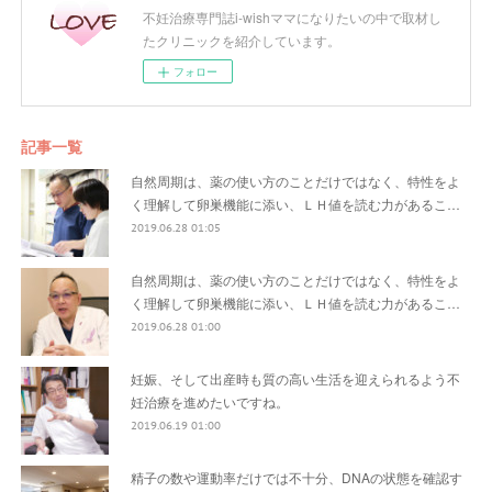
不妊治療専門誌i-wishママになりたいの中で取材し
たクリニックを紹介しています。
フォロー
記事一覧
自然周期は、薬の使い方のことだけではなく、特性をよ
く理解して卵巣機能に添い、ＬＨ値を読む力があるこ…
2019.06.28 01:05
自然周期は、薬の使い方のことだけではなく、特性をよ
く理解して卵巣機能に添い、ＬＨ値を読む力があるこ…
2019.06.28 01:00
妊娠、そして出産時も質の高い生活を迎えられるよう不
妊治療を進めたいですね。
2019.06.19 01:00
精子の数や運動率だけでは不十分、DNAの状態を確認す