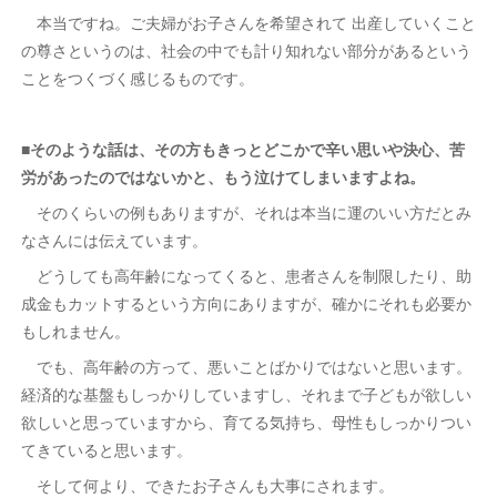
本当ですね。ご夫婦がお子さんを希望されて 出産していくこと
の尊さというのは、社会の中でも計り知れない部分があるという
ことをつくづく感じるものです。
■そのような話は、その方もきっとどこかで辛い思いや決心、苦
労があったのではないかと、もう泣けてしまいますよね。
そのくらいの例もありますが、それは本当に運のいい方だとみ
なさんには伝えています。
どうしても高年齢になってくると、患者さんを制限したり、助
成金もカットするという方向にありますが、確かにそれも必要か
もしれません。
でも、高年齢の方って、悪いことばかりではないと思います。
経済的な基盤もしっかりしていますし、それまで子どもが欲しい
欲しいと思っていますから、育てる気持ち、母性もしっかりつい
てきていると思います。
そして何より、できたお子さんも大事にされます。