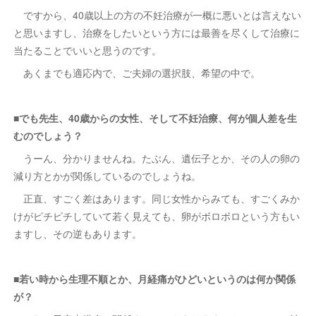
ですから、40歳以上の方の不妊治療が一概に悪いとは言えない
と思いますし、治療をしたいという方には最善を尽くして治療に
当たることでいいと思うのです。
あくまでも適応内で、ご夫婦の選択肢、希望の中で。
■でも先生、40歳からの女性、そして不妊治療、何が個人差を生
むのでしょう？
うーん、分かりませんね。たぶん、遺伝子とか、その人の卵の
減り方とかが関係しているのでしょうね。
正直、すごく差はあります。同じ女性からみても、すごくみか
けがピチピチしていて若く見えても、卵がボロボロという方もい
ますし、その逆もあります。
■若い時から生理不順とか、月経痛がひどいというのは何か関係
が？