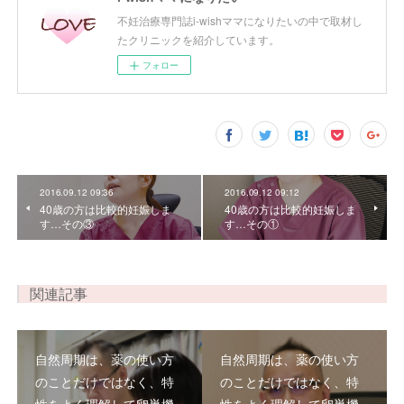
不妊治療専門誌i-wishママになりたいの中で取材し
たクリニックを紹介しています。
フォロー
2016.09.12 09:36
2016.09.12 09:12
40歳の方は比較的妊娠しま
40歳の方は比較的妊娠しま
す…その③
す…その①
関連記事
自然周期は、薬の使い方
自然周期は、薬の使い方
のことだけではなく、特
のことだけではなく、特