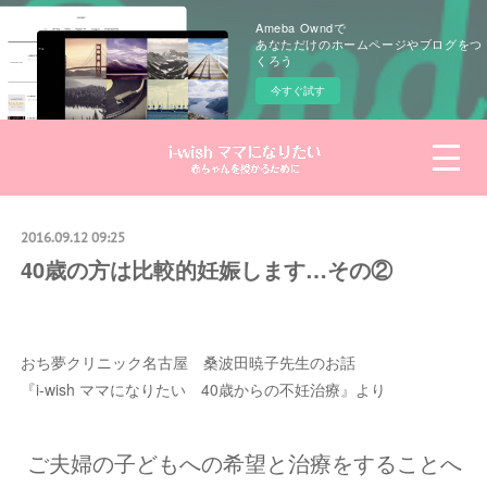
Ameba Owndで
あなただけのホームページやブログをつ
くろう
今すぐ試す
2016.09.12 09:25
40歳の方は比較的妊娠します…その②
おち夢クリニック名古屋 桑波田暁子先生のお話
『i-wish ママになりたい 40歳からの不妊治療』より
ご夫婦の子どもへの希望と治療をすることへ