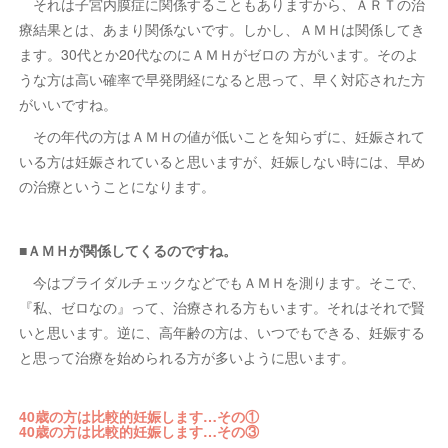
それは子宮内膜症に関係することもありますから、ＡＲＴの治
療結果とは、あまり関係ないです。しかし、ＡＭＨは関係してき
ます。30代とか20代なのにＡＭＨがゼロの 方がいます。そのよ
うな方は高い確率で早発閉経になると思って、早く対応された方
がいいですね。
その年代の方はＡＭＨの値が低いことを知らずに、妊娠されて
いる方は妊娠されていると思いますが、妊娠しない時には、早め
の治療ということになります。
■ＡＭＨが関係してくるのですね。
今はブライダルチェックなどでもＡＭＨを測ります。そこで、
『私、ゼロなの』って、治療される方もいます。それはそれで賢
いと思います。逆に、高年齢の方は、いつでもできる、妊娠する
と思って治療を始められる方が多いように思います。
40歳の方は比較的妊娠します…その①
40歳の方は比較的妊娠します…その③