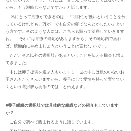
から、もう潮時じゃないですか』と話します。
私にとって治療ができるのは、『可能性が低いということを分
っているけれども、万が一でも自分の卵でなんとかしたい』とい
う方です。そのような人には、こちらも黙って治療していきます
ね。 それには治療の適応がありますから、その適応内であれ
ば、積極的にやめましょうということは言わな いです。
ただ、それ以外の選択肢があるということを伝える機会も増え
てきました。
中には卵子提供を選ぶ人もいますし、世の中には親のいないお
子さんもたくさんいますから、養子にして愛情を持って育ててい
くという選択肢もあるのでは、と伝えます。
■養子縁組の選択肢では具体的な組織などの紹介もしています
か？
ご自分で調べて臨まれるように話しています。