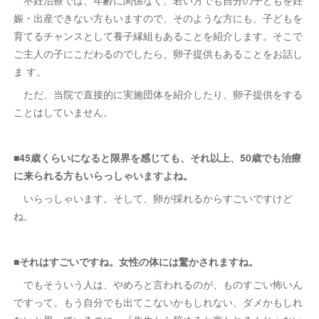
不妊治療では、年齢に関係なく、若い方でも自分の子どもを妊
娠・出産できない方もいますので、そのような方にも、子どもを
育てるチャンスとして養子縁組もあることを紹介します。そこで
ご主人の子にこだわるのでしたら、卵子提供もあることをお話し
ま す。
ただ、当院で直接的に実施団体を紹介したり、卵子提供をする
ことはしていません。
■45歳くらいになると限界を感じても、それ以上、50歳でも治療
に来られる方もいらっしゃいますよね。
いらっしゃいます。そして、卵が採れるからすごいですけど
ね。
■それはすごいですね。女性の体には驚かされますね。
でもそういう人は、やめろと言われるのが、ものすごい怖いん
ですって。もう自分でも出てこないかもしれない、ダメかもしれ