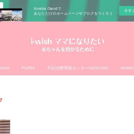
Ameba Owndで
今す
あなただけのホームページやブログをつくろう
Home
Profile
不妊治療情報センターfunin.info
Amebl
ク