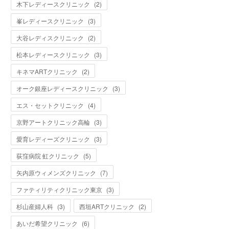
木下レディースクリニック
(
2
)
峯レディースクリニック
(
3
)
大谷レディスクリニック
(
2
)
松本レディースクリニック
(
3
)
キネマARTクリニック
(
2
)
オーク銀座レディースクリニック
(
3
)
エス・セットクリニック
(
4
)
京野アートクリニック高輪
(
3
)
愛育レディーズクリニック
(
3
)
荻窪病院 虹クリニック
(
5
)
矢内原ウィメンズクリニック
(
7
)
ファティリティクリニック東京
(
3
)
杉山産婦人科
(
3
)
西垣ARTクリニック
(
2
)
あいだ希望クリニック
(
6
)