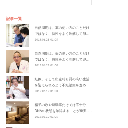
記事一覧
自然周期は、薬の使い方のことだけ
ではなく、特性をよく理解して卵…
2019.06.28 01:05
自然周期は、薬の使い方のことだけ
ではなく、特性をよく理解して卵…
2019.06.28 01:00
妊娠、そして出産時も質の高い生活
を迎えられるよう不妊治療を進め…
2019.06.19 01:00
精子の数や運動率だけでは不十分、
DNAの状態を確認することが重要..…
2019.06.10 01:05