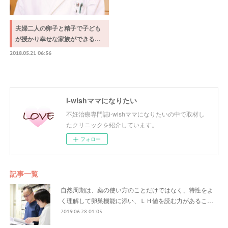
夫婦二人の卵子と精子で子ども
が授かり幸せな家族ができる…
2018.05.21 06:56
i-wishママになりたい
不妊治療専門誌i-wishママになりたいの中で取材し
たクリニックを紹介しています。
フォロー
記事一覧
自然周期は、薬の使い方のことだけではなく、特性をよ
く理解して卵巣機能に添い、ＬＨ値を読む力があるこ…
2019.06.28 01:05