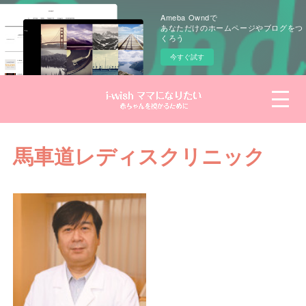
Ameba Owndで
あなただけのホームページやブログをつ
くろう
今すぐ試す
馬車道レディスクリニック