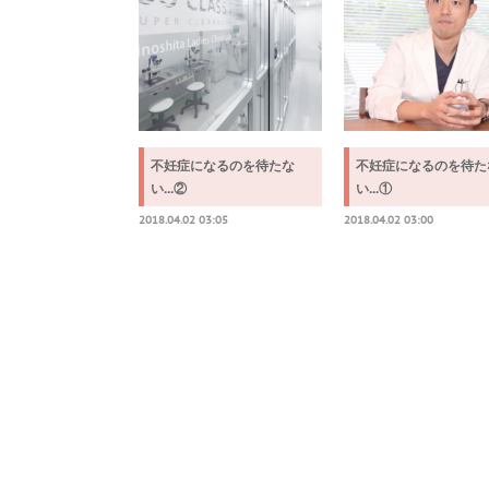
不妊症になるのを待たな
不妊症になるのを待た
い...②
い...①
2018.04.02 03:05
2018.04.02 03:00