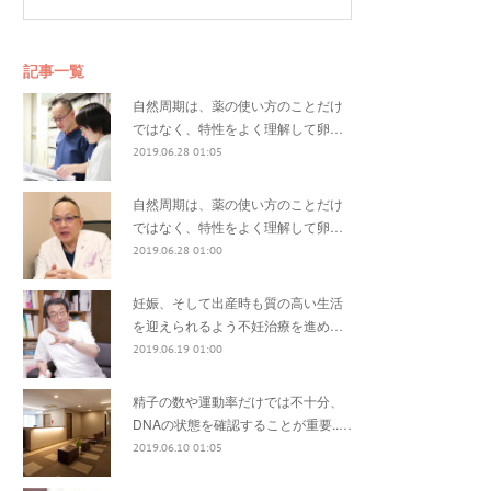
記事一覧
自然周期は、薬の使い方のことだけ
ではなく、特性をよく理解して卵…
2019.06.28 01:05
自然周期は、薬の使い方のことだけ
ではなく、特性をよく理解して卵…
2019.06.28 01:00
妊娠、そして出産時も質の高い生活
を迎えられるよう不妊治療を進め…
2019.06.19 01:00
精子の数や運動率だけでは不十分、
DNAの状態を確認することが重要..…
2019.06.10 01:05