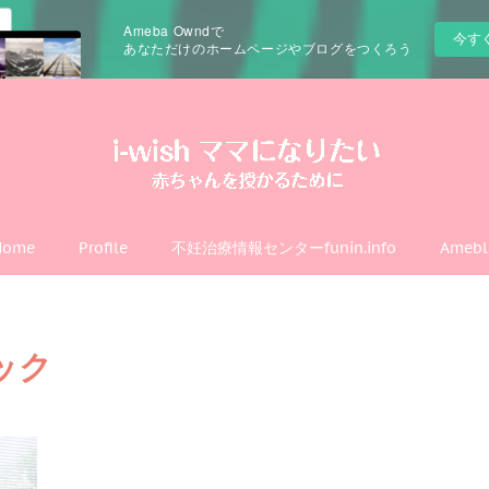
Ameba Owndで
今す
あなただけのホームページやブログをつくろう
Home
Profile
不妊治療情報センターfunin.info
Amebl
ック