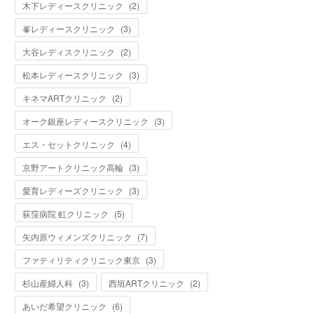
木下レディースクリニック
(
2
)
峯レディースクリニック
(
3
)
大谷レディスクリニック
(
2
)
松本レディースクリニック
(
3
)
キネマARTクリニック
(
2
)
オーク銀座レディースクリニック
(
3
)
エス・セットクリニック
(
4
)
京野アートクリニック高輪
(
3
)
愛育レディーズクリニック
(
3
)
荻窪病院 虹クリニック
(
5
)
矢内原ウィメンズクリニック
(
7
)
ファティリティクリニック東京
(
3
)
杉山産婦人科
(
3
)
西垣ARTクリニック
(
2
)
あいだ希望クリニック
(
6
)