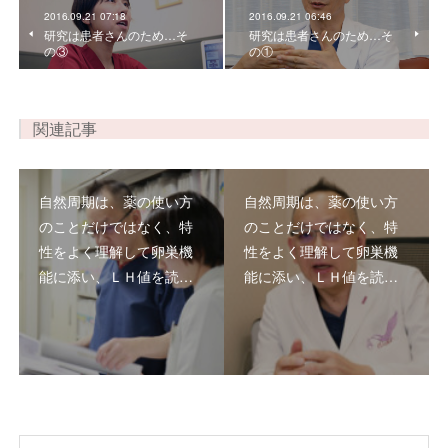
2016.09.21 07:18
2016.09.21 06:46
研究は患者さんのため…そ
研究は患者さんのため…そ
の③
の①
関連記事
自然周期は、薬の使い方
自然周期は、薬の使い方
のことだけではなく、特
のことだけではなく、特
性をよく理解して卵巣機
性をよく理解して卵巣機
能に添い、ＬＨ値を読…
能に添い、ＬＨ値を読…