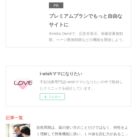
PR
プレミアムプランでもっと自由な
サイトに
Ameba Owndで、広告非表示、画像容量無制
限、ページ数無制限などの機能を開放しよう。
i-wishママになりたい
不妊治療専門誌i-wishママになりたいの中で取材し
たクリニックを紹介しています。
フォロー
記事一覧
自然周期は、薬の使い方のことだけではなく、特性をよ
く理解して卵巣機能に添い、ＬＨ値を読む力があるこ…