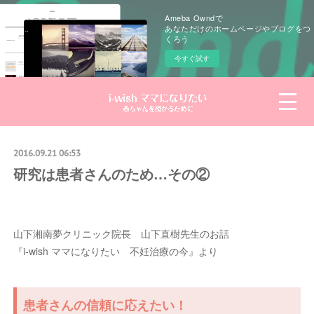
Ameba Owndで
あなただけのホームページやブログをつ
くろう
今すぐ試す
2016.09.21 06:53
研究は患者さんのため…その②
山下湘南夢クリニック院長 山下直樹先生のお話
『i-wish ママになりたい 不妊治療の今』より
患者さんの信頼に応えたい！