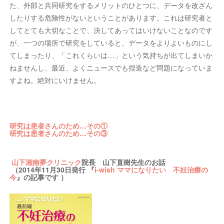
た、外部と共同研究をするメリットのひとつに、データを改ざん
したりする危険性がないということがあります。これは研究者と
してとても大切なことで、決してあってはいけないことなのです
が、一つの場所で研究をしていると、データをよりよいものにし
てしまったり、「これくらいは…」という気持ちが出てしまいか
ねませんし、最近、よくニュースでも捏造など問題になっていま
すよね。絶対にいけません。
研究は患者さんのため…その①
研究は患者さんのため…その③
山下湘南夢クリニック
院長 山下直樹先生のお話
（2014年11月30日発行 『
i-wish ママになりたい 不妊治療の
今
』の記事です ）