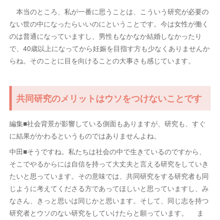
本当のところ、私が一番に思うことは、こういう研究が必要の
ない世の中になったらいいのにということです。今は女性が働く
のは普通になっていますし、男性もなかなか結婚しなかったり
で、40歳以上になってから妊娠を目指す方も少なくありませんか
らね。そのことに目を向けることの大事さも感じています。
共同研究のメリットはウソをつけないことです
編集■社会背景が影響している側面もありますが、研究も、すぐ
に結果がかわるというものではありませんよね。
中田■そうですね。私たちは社会の中で生きているのですから、
そこでやるからには自信を持って大丈夫と言える研究をしていき
たいと思っています。その意味では、共同研究をする研究者も同
じように考えてくださる方であってほしいと思っていますし、み
なさん、きっと思いは同じかと思います。そして、同じ志を持つ
研究者とウソのない研究をしていけたらと願っています。 ま