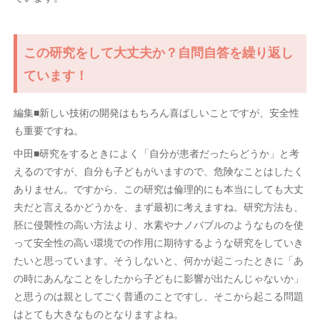
この研究をして大丈夫か？自問自答を繰り返し
ています！
編集■新しい技術の開発はもちろん喜ばしいことですが、安全性
も重要ですね。
中田■研究をするときによく「自分が患者だったらどうか」と考
えるのですが、自分も子どもがいますので、危険なことはしたく
ありません。ですから、この研究は倫理的にも本当にしても大丈
夫だと言えるかどうかを、まず最初に考えますね。研究方法も、
胚に侵襲性の高い方法より、水素やナノバブルのようなものを使
って安全性の高い環境での作用に期待するような研究をしていき
たいと思っています。そうしないと、何かが起こったときに「あ
の時にあんなことをしたから子どもに影響が出たんじゃないか」
と思うのは親としてごく普通のことですし、そこから起こる問題
はとても大きなものとなりますよね。