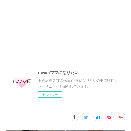
i-wishママになりたい
不妊治療専門誌i-wishママになりたいの中で取材し
たクリニックを紹介しています。
フォロー