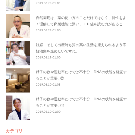
2019.06.28 01:05
自然周期は、薬の使い方のことだけではなく、特性をよ
く理解して卵巣機能に添い、ＬＨ値を読む力があるこ…
2019.06.28 01:00
妊娠、そして出産時も質の高い生活を迎えられるよう不
妊治療を進めたいですね。
2019.06.19 01:00
精子の数や運動率だけでは不十分、DNAの状態を確認す
ることが重要...②
2019.06.10 01:05
精子の数や運動率だけでは不十分、DNAの状態を確認す
ることが重要...①
2019.06.10 01:00
カテゴリ